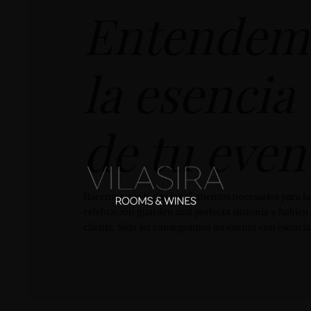
Entendem
la esencia
de tu even
Hacemos que todos los elementos necesarios para la
celebración guarden una perfecta sintonía y hablen 
cliente. Sólo así conseguimos un evento con esencia