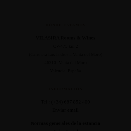
DÓNDE ESTAMOS
VILASIRA Rooms & Wines
CV-475 km 2
(Carretera Los Isidros a Venta del Moro)
46310- Venta del Moro
Valencia, España
INFORMACIÓN
Tel.:
(+34) 687 852 400
Enviar email
Normas generales de la estancia